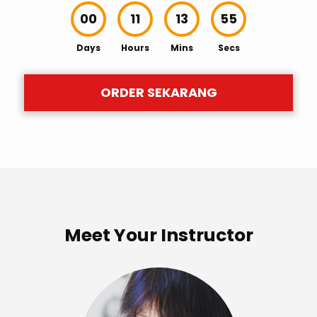
00
11
13
53
Days
Hours
Mins
Secs
ORDER SEKARANG
Meet Your Instructor