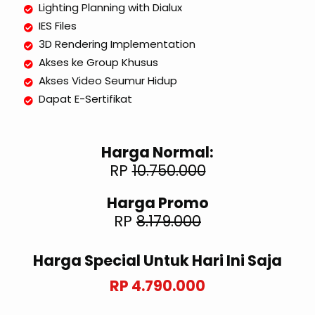
Lighting Planning with Dialux
IES Files
3D Rendering Implementation
Akses ke Group Khusus
Akses Video Seumur Hidup
Dapat E-Sertifikat
Harga Normal:
RP
10.750.000
Harga Promo
RP
8.179.000
Harga Special Untuk Hari Ini Saja
RP 4.790.000