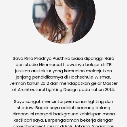
Saya Rina Pradnya Pusthika biasa dipanggil Rara
dari studio Nimmersatt, awalnya belajar di ITB
jurusan arsitektur yang kemudian melanjutkan
jenjang pendidikannya di Hochschule Wismar,
Jerman tahun 2012 dan mendapatkan gelar Master
of Architectural Lighting Design pada tahun 2014.
Saya sangat mencintai permainan lighting dan
shadow. Bapak saya adalah seorang dalang
dimana ini menjadi background kehidupan masa
kecil dari saya. Berpengalaman bekerja dengan
project-project besar di Bali, Jakarta, Singapore,