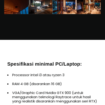
Spesifikasi minimal PC/Laptop:
Processor intel i3 atau ryzen 3
RAM 4 GB (disarankan 16 GB)
VGA/Graphic Card Nvidia GTX 900 (untuk
menggunakan teknologi Raytrace untuk hasil
yang realistik disarankan menggunakan seri RTX)