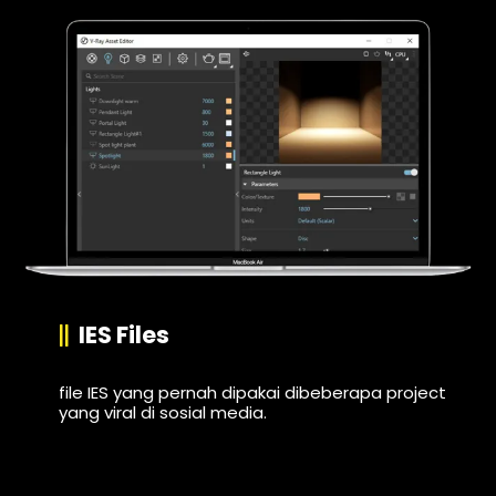
IES Files
file IES yang pernah dipakai dibeberapa project
yang viral di sosial media.