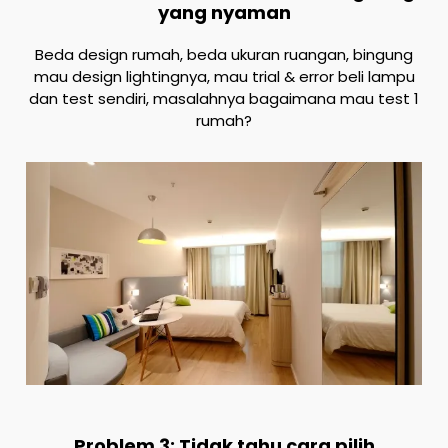
yang nyaman
Beda design rumah, beda ukuran ruangan, bingung
mau design lightingnya, mau trial & error beli lampu
dan test sendiri, masalahnya bagaimana mau test 1
rumah?
Problem 3: Tidak tahu cara pilih