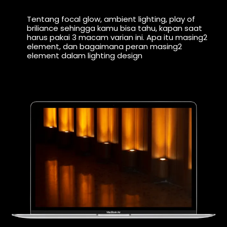
Tentang focal glow, ambient lighting, play of
briliance sehingga kamu bisa tahu, kapan saat
harus pakai 3 macam varian ini. Apa itu masing2
element, dan bagaimana peran masing2
element dalam lighting design